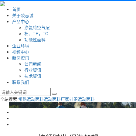
首页
关于凌志诚
产品中心
涤氨纶空气层
棉、TR，TC
功能性面料
企业环境
视频中心
新闻资讯
公司新闻
行业资讯
技术资讯
联系我们
全站搜索
常熟运动面料
运动面料厂家
针织运动面料