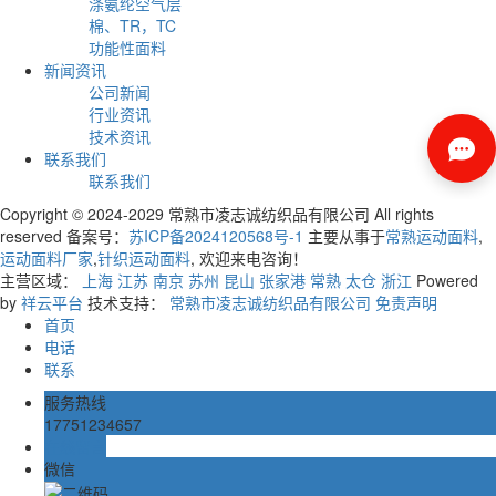
涤氨纶空气层
棉、TR，TC
功能性面料
新闻资讯
公司新闻
行业资讯
技术资讯
联系我们
联系我们
Copyright © 2024-2029 常熟市凌志诚纺织品有限公司 All rights
reserved 备案号：
苏ICP备2024120568号-1
主要从事于
常熟运动面料
,
运动面料厂家
,
针织运动面料
, 欢迎来电咨询！
主营区域：
上海
江苏
南京
苏州
昆山
张家港
常熟
太仓
浙江
Powered
by
祥云平台
技术支持：
常熟市凌志诚纺织品有限公司
免责声明
首页
电话
联系
服务热线
17751234657
在线留言
微信